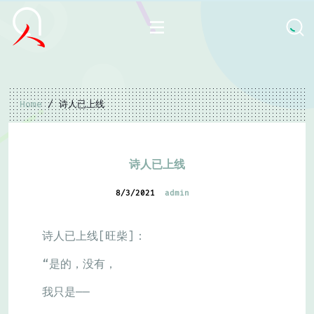
Home
/ 诗人已上线
诗人已上线
8/3/2021
admin
诗人已上线[旺柴]：
“是的，没有，
我只是——