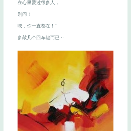
在心里爱过很多人，
别问！
嗯，你一直都在！”
多敲几个回车键而已～