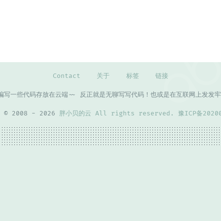
Contact
关于
标签
链接
编写一些代码存放在云端~~ 反正就是无聊写写代码！也或是在互联网上发发牢骚
t © 2008 - 2026
胖小贝的云 All rights reserved.
豫ICP备2020