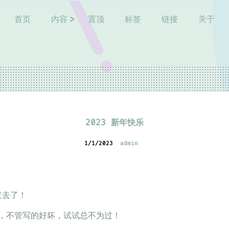
首页
内容
置顶
标签
链接
关于
2023 新年快乐
1/1/2023
admin
过去了！
，不管写的好坏，试试总不为过！