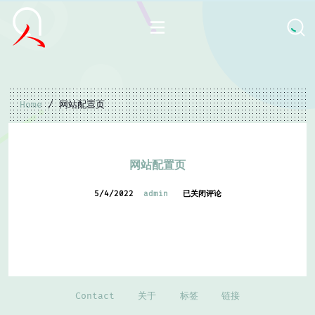
Home
/ 网站配置页
网站配置页
5/4/2022
admin
已关闭评论
Contact
关于
标签
链接