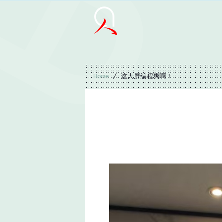
Home
/ 这大屏编程爽啊！